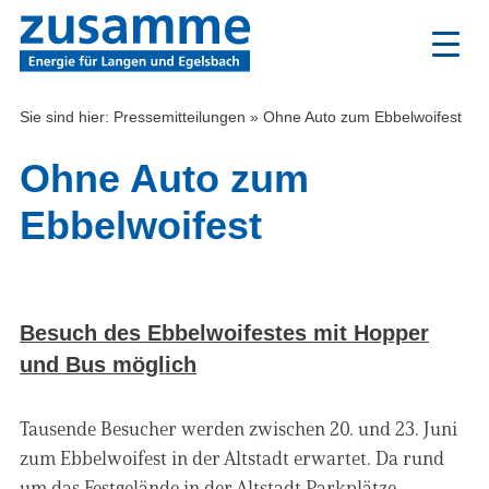
Zum
Inhalt
Sie sind hier:
Pressemitteilungen
»
Ohne Auto zum Ebbelwoifest
Ohne Auto zum
Ebbelwoifest
Besuch des Ebbelwoifestes mit Hopper
und Bus möglich
Tausende Besucher werden zwischen 20. und 23. Juni
zum Ebbelwoifest in der Altstadt erwartet. Da rund
um das Festgelände in der Altstadt Parkplätze