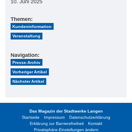
10. Juni 2025
Themen:
Kundeninformation
Veranstaltung
Navigation:
Presse-Archiv
Vorheriger Artikel
Nächster Artikel
Das Magazin der Stadtwerke Langen
Startseite
Impressum
Datenschutzerklärung
Erklärung zur Barrierefreiheit
Kontakt
Privatsphäre-Einstellungen ändern