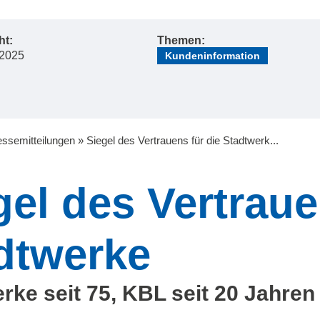
ht:
Themen:
 2025
Kundeninformation
essemitteilungen
»
Siegel des Vertrauens für die Stadtwerk...
gel des Vertraue
dtwerke
rke seit 75, KBL seit 20 Jahre