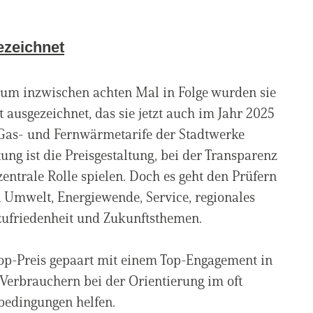
ezeichnet
Zum inzwischen achten Mal in Folge wurden sie
usgezeichnet, das sie jetzt auch im Jahr 2025
 Gas- und Fernwärmetarife der Stadtwerke
ung ist die Preisgestaltung, bei der Transparenz
entrale Rolle spielen. Doch es geht den Prüfern
Umwelt, Energiewende, Service, regionales
nzufriedenheit und Zukunftsthemen.
Top-Preis gepaart mit einem Top-Engagement in
Verbrauchern bei der Orientierung im oft
bedingungen helfen.