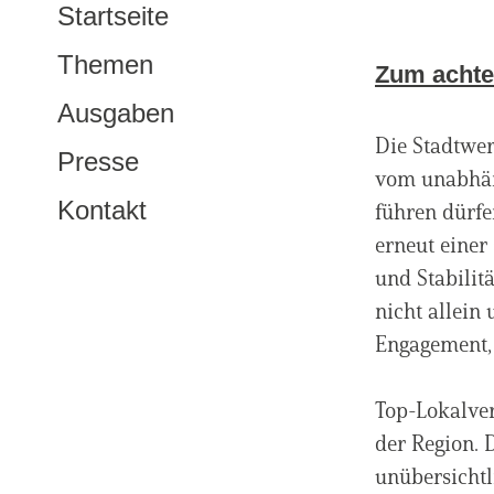
Startseite
Themen
Zum achten
Ausgaben
Die Stadtwer
Presse
vom unabhäng
Kontakt
führen dürfe
erneut einer
und Stabilit
nicht allein
Engagement, 
Top-Lokalver
der Region. 
unübersichtl