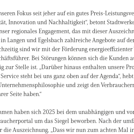
nseren Fokus seit jeher auf ein gutes Preis-Leistungsv
tät, Innovation und Nachhaltigkeit“, betont Stadtwerk
ser regionales Engagement, das mit dieser Auszeich
 in Langen und Egelsbach zahlreiche Angebote auf de
ichzeitig sind wir mit der Förderung energieeffizient
chäftsführer. Bei Störungen können sich die Kunden au
gig zur Stelle ist. „Darüber hinaus enthalten unsere P
 Service steht bei uns ganz oben auf der Agenda“, hebt
Unternehmensphilosophie und zeigt den Verbrauchern, 
rer Seite haben.“
hmen haben sich 2025 bei dem unabhängigen und von 
aucherportal um das Siegel beworben. Nach der umfa
r die Auszeichnung. „Dass wir nun zum achten Mal in 