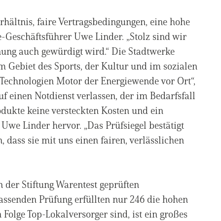
erhältnis, faire Vertragsbedingungen, eine hohe
e-Geschäftsführer Uwe Linder. „Stolz sind wir
nung auch gewürdigt wird.“ Die Stadtwerke
m Gebiet des Sports, der Kultur und im sozialen
er Technologien Motor der Energiewende vor Ort“,
f einen Notdienst verlassen, der im Bedarfsfall
rodukte keine versteckten Kosten und ein
 Uwe Linder hervor. „Das Prüfsiegel bestätigt
dass sie mit uns einen fairen, verlässlichen
der Stiftung Warentest geprüften
ssenden Prüfung erfüllten nur 246 die hohen
Folge Top-Lokalversorger sind, ist ein großes