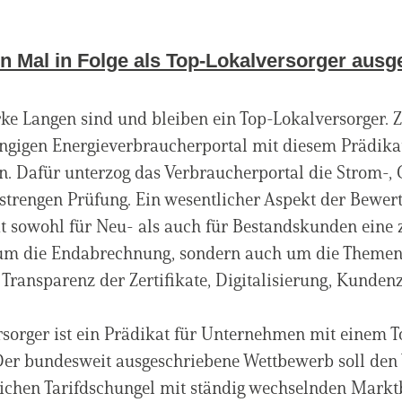
 Mal in Folge als Top-Lokalversorger ausg
ke Langen sind und bleiben ein Top-Lokalversorger. 
igen Energieverbraucherportal mit diesem Prädikat a
n. Dafür unterzog das Verbraucherportal die Strom-,
 strengen Prüfung. Ein wesentlicher Aspekt der Bewert
ät sowohl für Neu- als auch für Bestandskunden eine z
 um die Endabrechnung, sondern auch um die Themen 
Transparenz der Zertifikate, Digitalisierung, Kunde
sorger ist ein Prädikat für Unternehmen mit einem 
Der bundesweit ausgeschriebene Wettbewerb soll den 
ichen Tarifdschungel mit ständig wechselnden Markt