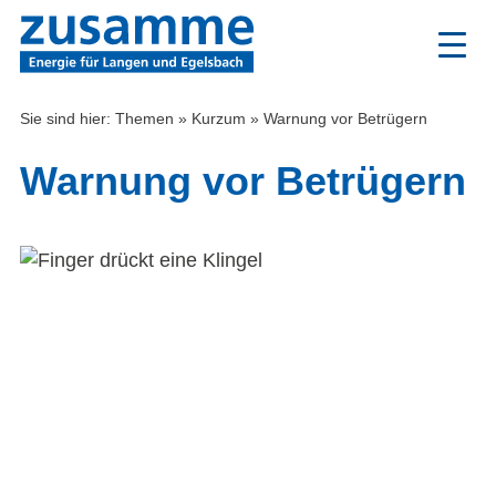
Zum
Inhalt
Sie sind hier:
Themen
»
Kurzum
»
Warnung vor Betrügern
Warnung vor Betrügern