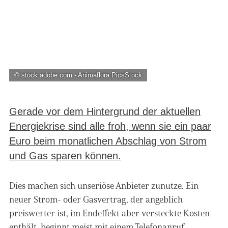
© stock.adobe.com - Animaflora PicsStock
Gerade vor dem Hintergrund der aktuellen
Energiekrise sind alle froh, wenn sie ein paar
Euro beim monatlichen Abschlag von Strom
und Gas sparen können.
Dies machen sich unseriöse Anbieter zunutze. Ein
neuer Strom- oder Gasvertrag, der angeblich
preiswerter ist, im Endeffekt aber versteckte Kosten
enthält, beginnt meist mit einem Telefonanruf.