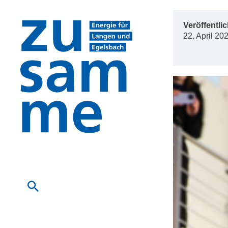
Veröffentlic
Zum
22. April 20
Inhalt