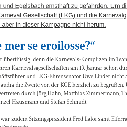
 und Egelsbach ernsthaft zu gefährden. Um d
arneval Gesellschaft (LKG) und die Karneval
 aber in dieser Kampagne nicht herum.
e mer se eroilosse?“
r überflüssig, denn die Karnevals-Komplizen im Tea
hren Karnevalsgesellschaften am 19. Januar schon du
äftsführer und LKG-Ehrensenator Uwe Linder nicht a
laudia die Zweite von der KGE herzlich zu begrüßen.
 vertreten durch Jörg Hahn, Matthias Zimmermann, 
enzel Hausmann und Stefan Schmidt.
 war zudem Sitzungspräsident Fred Laloi samt Elfer