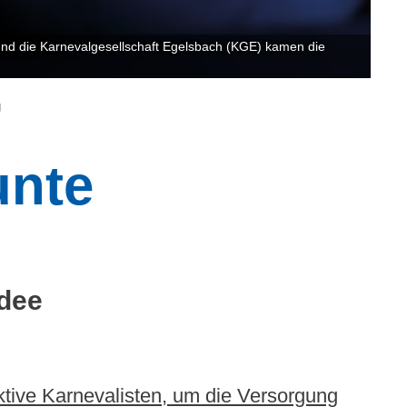
nd die Karnevalgesellschaft Egelsbach (KGE) kamen die
g
unte
Idee
tive Karnevalisten, um die Versorgung