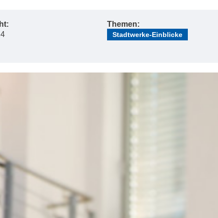
ht:
Themen:
24
Stadtwerke-Einblicke