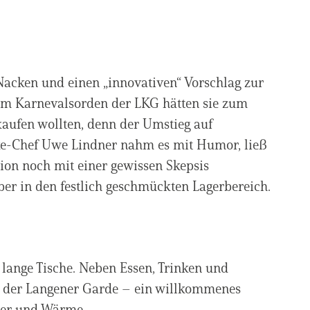
acken und einen „innovativen“ Vorschlag zur
im Karnevalsorden der LKG hätten sie zum
kaufen wollten, denn der Umstieg auf
rke-Chef Uwe Lindner nahm es mit Humor, ließ
tion noch mit einer gewissen Skepsis
eber in den festlich geschmückten Lagerbereich.
lange Tische. Neben Essen, Trinken und
 der Langener Garde – ein willkommenes
sser und Wärme.