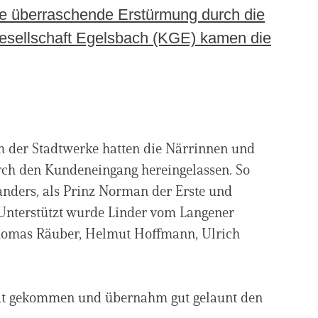
ie überraschende Erstürmung durch die
gesellschaft Egelsbach (KGE) kamen die
m der Stadtwerke hatten die Närrinnen und
rch den Kundeneingang hereingelassen. So
nders, als Prinz Norman der Erste und
 Unterstützt wurde Linder vom Langener
Thomas Räuber, Helmut Hoffmann, Ulrich
rat gekommen und übernahm gut gelaunt den