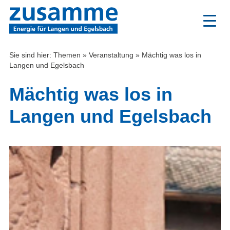
Zum
Inhalt
Sie sind hier:
Themen
»
Veranstaltung
»
Mächtig was los in
Langen und Egelsbach
Mächtig was los in
Langen und Egelsbach