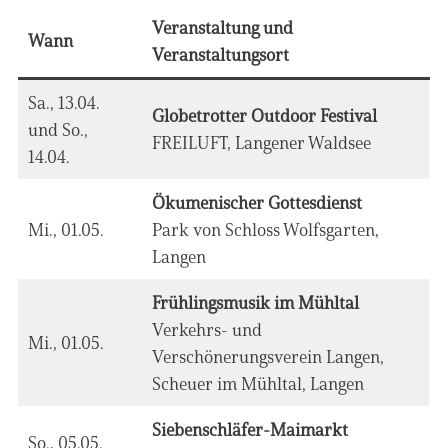
Veranstaltung und
Wann
Veranstaltungsort
Sa., 13.04.
Globetrotter Outdoor Festival
und So.,
FREILUFT, Langener Waldsee
14.04.
Ökumenischer Gottesdienst
Mi., 01.05.
Park von Schloss Wolfsgarten,
Langen
Frühlingsmusik im Mühltal
Verkehrs- und
Mi., 01.05.
Verschönerungsverein Langen,
Scheuer im Mühltal, Langen
Siebenschläfer-Maimarkt
So., 05.05.