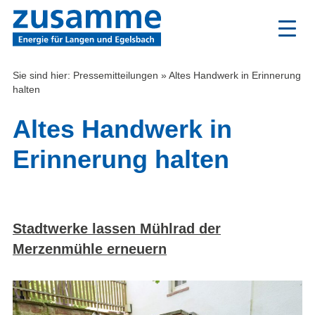
Zum
Inhalt
Sie sind hier:
Pressemitteilungen
»
Altes Handwerk in Erinnerung
halten
Altes Handwerk in
Erinnerung halten
Stadtwerke lassen Mühlrad der
Merzenmühle erneuern