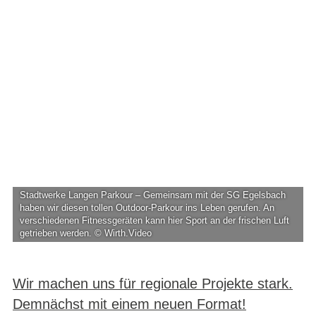
Stadtwerke Langen Parkour – Gemeinsam mit der SG Egelsbach
haben wir diesen tollen Outdoor-Parkour ins Leben gerufen. An
verschiedenen Fitnessgeräten kann hier Sport an der frischen Luft
getrieben werden.
© Wirth.Video
Wir machen uns für regionale Projekte stark.
Demnächst mit einem neuen Format!