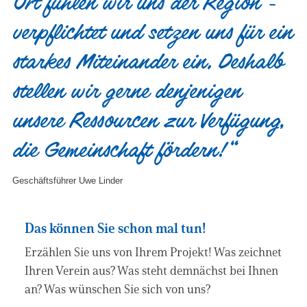
Ort fühlen wir uns der Region ­
verpflichtet und setzen uns für ein
starkes Miteinander ein. Deshalb
stellen wir gerne denjenigen
unsere Ressourcen zur Verfügung,
die ­Gemeinschaft fördern!“
Geschäftsführer Uwe Linder
Das können Sie schon mal tun!
Erzählen Sie uns von Ihrem Projekt! Was zeichnet
Ihren Verein aus? Was steht demnächst bei Ihnen
an? Was wünschen Sie sich von uns?