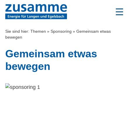
Zum
Inhalt
Sie sind hier:
Themen
»
Sponsoring
»
Gemeinsam etwas
bewegen
Gemeinsam etwas
bewegen